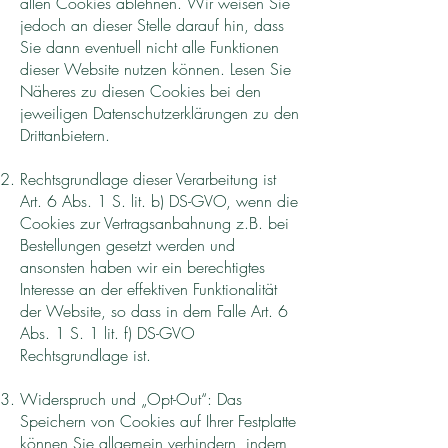
allen Cookies ablehnen. Wir weisen Sie
jedoch an dieser Stelle darauf hin, dass
Sie dann eventuell nicht alle Funktionen
dieser Website nutzen können. Lesen Sie
Näheres zu diesen Cookies bei den
jeweiligen Datenschutzerklärungen zu den
Drittanbietern.
Rechtsgrundlage dieser Verarbeitung ist
Art. 6 Abs. 1 S. lit. b) DS-GVO, wenn die
Cookies zur Vertragsanbahnung z.B. bei
Bestellungen gesetzt werden und
ansonsten haben wir ein berechtigtes
Interesse an der effektiven Funktionalität
der Website, so dass in dem Falle Art. 6
Abs. 1 S. 1 lit. f) DS-GVO
Rechtsgrundlage ist.
Widerspruch und „Opt-Out“: Das
Speichern von Cookies auf Ihrer Festplatte
können Sie allgemein verhindern, indem