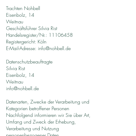
Trachten Nohbell
Eisenbolz, 14
Weitnau
Geschäftsführer Silvia Rist
Handelsregister/Nr.:
11106458
Registergericht: Köln
E-Mail-Adresse:
info@nohbell.de
Datenschutzbeauftragte
Silvia Rist
Eisenbolz, 14
Weitnau
info@nohbell.de
Datenarten, Zwecke der Verarbeitung und
Kategorien betroffener Personen
Nachfolgend informieren wir Sie über Art,
Umfang und Zweck der Erhebung,
Verarbeitung und Nutzung
personenbezogener Daten.