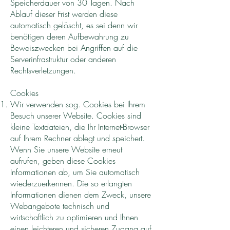
Speicherdauer von 30 Tagen. Nach
Ablauf dieser Frist werden diese
automatisch gelöscht, es sei denn wir
benötigen deren Aufbewahrung zu
Beweiszwecken bei Angriffen auf die
Serverinfrastruktur oder anderen
Rechtsverletzungen.
Cookies
Wir verwenden sog. Cookies bei Ihrem
Besuch unserer Website. Cookies sind
kleine Textdateien, die Ihr Internet-Browser
auf Ihrem Rechner ablegt und speichert.
Wenn Sie unsere Website erneut
aufrufen, geben diese Cookies
Informationen ab, um Sie automatisch
wiederzuerkennen. Die so erlangten
Informationen dienen dem Zweck, unsere
Webangebote technisch und
wirtschaftlich zu optimieren und Ihnen
einen leichteren und sicheren Zugang auf