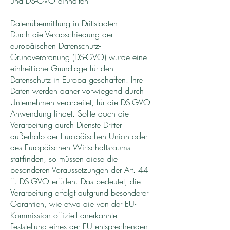
und DS-GVO einhalten
Datenübermittlung in Drittstaaten
Durch die Verabschiedung der
europäischen Datenschutz-
Grundverordnung (DS-GVO) wurde eine
einheitliche Grundlage für den
Datenschutz in Europa geschaffen. Ihre
Daten werden daher vorwiegend durch
Unternehmen verarbeitet, für die DS-GVO
Anwendung findet. Sollte doch die
Verarbeitung durch Dienste Dritter
außerhalb der Europäischen Union oder
des Europäischen Wirtschaftsraums
stattfinden, so müssen diese die
besonderen Voraussetzungen der Art. 44
ff. DS-GVO erfüllen. Das bedeutet, die
Verarbeitung erfolgt aufgrund besonderer
Garantien, wie etwa die von der EU-
Kommission offiziell anerkannte
Feststellung eines der EU entsprechenden