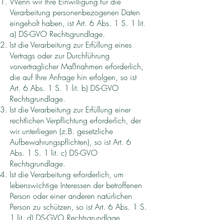
Wenn wir Ihre Einwilligung für die
Verarbeitung personenbezogenen Daten
eingeholt haben, ist Art. 6 Abs. 1 S. 1 lit.
a) DS-GVO Rechtsgrundlage.
Ist die Verarbeitung zur Erfüllung eines
Vertrags oder zur Durchführung
vorvertraglicher Maßnahmen erforderlich,
die auf Ihre Anfrage hin erfolgen, so ist
Art. 6 Abs. 1 S. 1 lit. b) DS-GVO
Rechtsgrundlage.
Ist die Verarbeitung zur Erfüllung einer
rechtlichen Verpflichtung erforderlich, der
wir unterliegen (z.B. gesetzliche
Aufbewahrungspflichten), so ist Art. 6
Abs. 1 S. 1 lit. c) DS-GVO
Rechtsgrundlage.
Ist die Verarbeitung erforderlich, um
lebenswichtige Interessen der betroffenen
Person oder einer anderen natürlichen
Person zu schützen, so ist Art. 6 Abs. 1 S.
1 lit. d) DS-GVO Rechtsgrundlage.