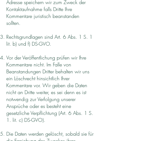
Adresse speichern wir zum Zweck der
Kontaktaufnahme falls Dritte Ihre
Kommentare juristisch beanstanden
sollten.
Rechtsgrundlagen sind Art. 6 Abs. 1 S. 1
lit. b) und f) DS-GVO.
Vor der Veröffentlichung prüfen wir Ihre
Kommentare nicht. Im Falle von
Beanstandungen Dritter behalten wir uns
ein Löschrecht hinsichtlich Ihrer
Kommentare vor. Wir geben die Daten
nicht an Dritte weiter, es sei denn es ist
notwendig zur Verfolgung unserer
Ansprüche oder es besteht eine
gesetzliche Verpflichtung (Art. 6 Abs. 1 S.
1. lit. c) DS-GVO).
Die Daten werden gelöscht, sobald sie für
die Erreichung des Zweckes ihrer