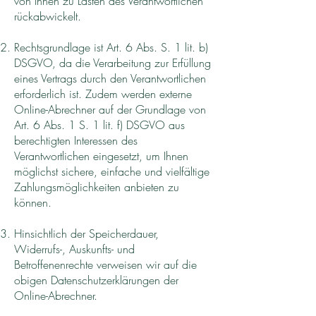
von Ihnen zu Lasten des Verantwortlichen
rückabwickelt.
Rechtsgrundlage ist Art. 6 Abs. S. 1 lit. b)
DSGVO, da die Verarbeitung zur Erfüllung
eines Vertrags durch den Verantwortlichen
erforderlich ist. Zudem werden externe
Online-Abrechner auf der Grundlage von
Art. 6 Abs. 1 S. 1 lit. f) DSGVO aus
berechtigten Interessen des
Verantwortlichen eingesetzt, um Ihnen
möglichst sichere, einfache und vielfältige
Zahlungsmöglichkeiten anbieten zu
können.
Hinsichtlich der Speicherdauer,
Widerrufs-, Auskunfts- und
Betroffenenrechte verweisen wir auf die
obigen Datenschutzerklärungen der
Online-Abrechner.